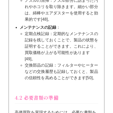
ノズルの清掃：ノズル部分に詰まった汚
れやホコリを取り除きます。細かい部分
は、綿棒やエアダスターを使用すると効
果的です[48]。
メンテナンスの記録
：
定期点検記録：定期的なメンテナンスの
記録を残しておくことで、製品の状態を
証明することができます。これにより、
買取価格が上がる可能性があります
[49]。
交換部品の記録：フィルターやヒーター
などの交換履歴も記録しておくと、製品
の信頼性を高めることができます[50]。
4.2 必要書類の準備
高価買取を実現するためには、必要な書類を