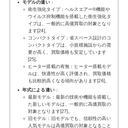
モデルの違い
：
衛生強化タイプ：ヘルスエアー®機能や
ウイルス抑制機能を搭載した衛生強化タ
イプは、一般的に高価買取の対象となり
ます[24]。
コンパクトタイプ：省スペース設計のコ
ンパクトタイプは、小規模施設からの需
要が高く、買取価格も安定しています
[25]。
ヒーター搭載の有無：ヒーター搭載モデ
ルは、快適性が高く評価され、買取価格
も比較的高くなる傾向があります[26]。
年式による違い
：
最新モデル：最新の技術や機能を搭載し
た新しいモデルは、一般的に高価買取の
対象となります[27]。
旧モデル：旧モデルでも、信頼性の高い
人気モデルは高価買取の対象となること