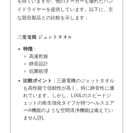
を得ていますが、他のメーカーも優れたハン
ドドライヤーを提供しています。以下に、主
な競合製品との比較を示します：
三菱電機 ジェットタオル
特徴
：
高速乾燥
静音設計
抗菌処理
比較ポイント
：三菱電機のジェットタオル
も高性能で信頼性が高く、特に静音性に優
れています。しかし、LIXILのスピードジ
ェットの衛生強化タイプが持つヘルスエア
ー®機能のような空間清浄機能は備えてい
ません[3]。