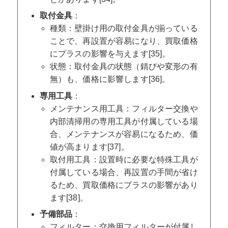
取付金具
：
種類：壁掛け用の取付金具が揃っている
ことで、再設置が容易になり、買取価格
にプラスの影響を与えます[35]。
状態：取付金具の状態（錆びや変形の有
無）も、価格に影響します[36]。
専用工具
：
メンテナンス用工具：フィルター交換や
内部清掃用の専用工具が付属している場
合、メンテナンスが容易になるため、価
値が高まります[37]。
取付用工具：設置時に必要な特殊工具が
付属している場合、再設置の手間が省け
るため、買取価格にプラスの影響があり
ます[38]。
予備部品
：
フィルター：交換用フィルターが付属し