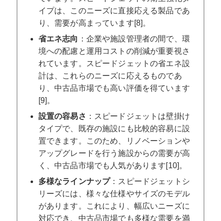
イプは、このニーズに直接応える製品であ
り、需要が高まっています[8]。
省エネ志向
：企業や施設管理者の間で、環
境への配慮と運用コストの削減が重要視さ
れています。スピードジェットの省エネ設
計は、これらのニーズに応えるものであ
り、中古品市場でも高い評価を得ています
[9]。
設置の容易さ
：スピードジェットは壁掛け
タイプで、既存の施設にも比較的容易に設
置できます。このため、リノベーションや
アップグレードを行う施設からの需要が高
く、中古品市場でも人気があります[10]。
多様なラインナップ
：スピードジェットシ
リーズには、様々な仕様やサイズのモデル
があります。これにより、幅広いニーズに
対応でき、中古品市場でも多様な需要を満