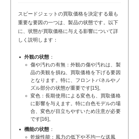
スピードジェットの買取価格を決定する最も
重要な要因の一つは、製品の状態です。以下
に、状態が買取価格に与える影響について詳
しく説明します：
外観の状態
：
傷や汚れの有無：外観の傷や汚れは、製
品の美観を損ね、買取価格を下げる要因
となります。特に、フロントパネルやノ
ズル部分の状態が重要です[15]。
変色：長期使用による変色も、買取価格
に影響を与えます。特に白色モデルの場
合、変色が目立ちやすいため注意が必要
です[16]。
機能の状態
：
乾燥性能：風力の低下や不均一な送風