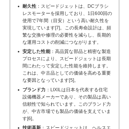
耐久性
：スピードジェットは、DCブラシ
レスモーターを採用しており、1日600回の
使用で7年間（目安）という高い耐久性を
実現しています[7]。この長寿命設計は、頻
繁な交換や修理の必要性を減らし、長期的
な運用コストの削減につながります。
安定した性能
：高品質な部品と精密な製造
プロセスにより、スピードジェットは長期
間にわたって安定した性能を維持します。
これは、中古品としての価値を高める重要
な要因となっています[5]。
ブランド力
：LIXILは日本を代表する住宅
設備機器メーカーであり、その製品は高い
信頼性で知られています。このブランド力
が、中古市場でも製品の価値を支えていま
す[6]。
技術革新
：スピードジェットは、ヘルスエ