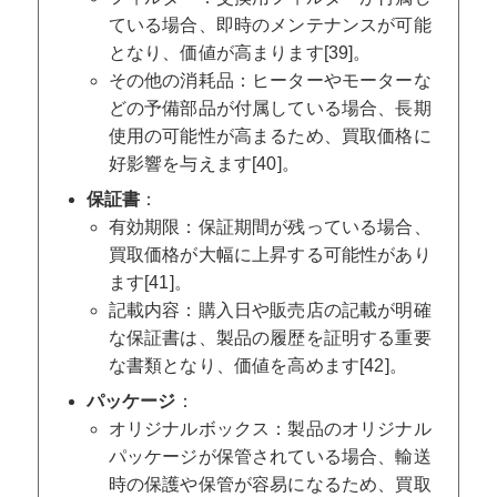
ている場合、即時のメンテナンスが可能
となり、価値が高まります[39]。
その他の消耗品：ヒーターやモーターな
どの予備部品が付属している場合、長期
使用の可能性が高まるため、買取価格に
好影響を与えます[40]。
保証書
：
有効期限：保証期間が残っている場合、
買取価格が大幅に上昇する可能性があり
ます[41]。
記載内容：購入日や販売店の記載が明確
な保証書は、製品の履歴を証明する重要
な書類となり、価値を高めます[42]。
パッケージ
：
オリジナルボックス：製品のオリジナル
パッケージが保管されている場合、輸送
時の保護や保管が容易になるため、買取