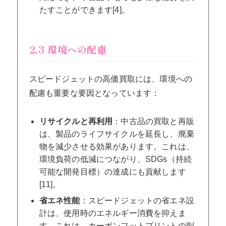
たすことができます[4]。
2.3 環境への配慮
スピードジェットの高価買取には、環境への
配慮も重要な要因となっています：
リサイクルと再利用
：中古品の買取と再販
は、製品のライフサイクルを延長し、廃棄
物を減少させる効果があります。これは、
環境負荷の低減につながり、SDGs（持続
可能な開発目標）の達成にも貢献します
[11]。
省エネ性能
：スピードジェットの省エネ設
計は、使用時のエネルギー消費を抑えま
す。これは、カーボンフットプリントの削