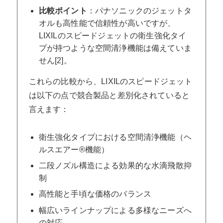
比較ポイント
：パナソニックのジェットタ
オルも高性能で信頼性が高いですが、
LIXILのスピードジェットの衛生強化タイ
プが持つような空間清浄機能は備えていま
せん[2]。
これらの比較から、LIXILのスピードジェット
は以下の点で競合製品と差別化されていると
言えます：
衛生強化タイプにおける空間清浄機能（ヘ
ルスエアー®機能）
二段ノズル構造による効果的な水滴飛散抑
制
高性能と手頃な価格のバランス
幅広いラインナップによる多様なニーズへ
の対応