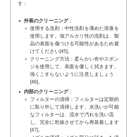
す：
外装のクリーニング
：
使用する洗剤：中性洗剤を薄めた溶液を
使用します。強アルカリ性の洗剤は、製
品の表面を傷つける可能性があるため避
けてください[45]。
クリーニング方法：柔らかい布やスポン
ジを使用して、表面を優しく拭きます。
強くこすらないように注意しましょう
[46]。
内部のクリーニング
：
フィルターの清掃：フィルターは定期的
に取り外して清掃します。水洗いが可能
なフィルターは、流水で汚れを洗い流
し、完全に乾燥させてから再装着します
[47]。