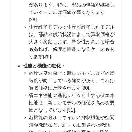
があります。特に、部品の供給が継続し
ているモデルは価値が高くなります
[28]。
生産終了モデル：生産が終了したモデル
は、部品の供給状況によって買取価格が
大きく変動します。希少性が高まる場合
もあれば、修理が困難になるケースもあ
ります[29]。
性能と機能の進化
：
乾燥速度の向上：新しいモデルほど乾燥
速度が向上している傾向があり、これは
買取価格に反映されます[30]。
省エネ性能の進化：年々向上する省エネ
性能は、新しいモデルの価値を高める要
因となっています[31]。
新機能の追加：ウイルス抑制機能や空間
清浄機能など、新しく追加された機能