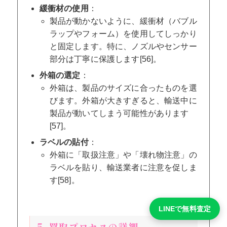
緩衝材の使用
：
製品が動かないように、緩衝材（バブル
ラップやフォーム）を使用してしっかり
と固定します。特に、ノズルやセンサー
部分は丁寧に保護します[56]。
外箱の選定
：
外箱は、製品のサイズに合ったものを選
びます。外箱が大きすぎると、輸送中に
製品が動いてしまう可能性があります
[57]。
ラベルの貼付
：
外箱に「取扱注意」や「壊れ物注意」の
ラベルを貼り、輸送業者に注意を促しま
す[58]。
LINEで無料査定
5. 買取プロセスの詳細