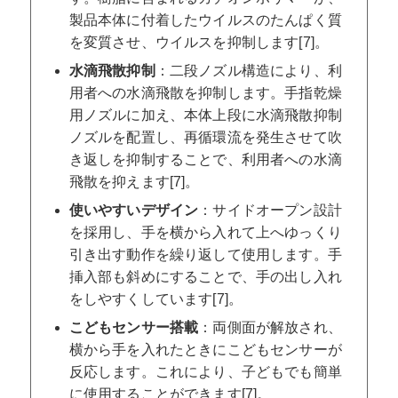
製品本体に付着したウイルスのたんぱく質
を変質させ、ウイルスを抑制します[7]。
水滴飛散抑制
：二段ノズル構造により、利
用者への水滴飛散を抑制します。手指乾燥
用ノズルに加え、本体上段に水滴飛散抑制
ノズルを配置し、再循環流を発生させて吹
き返しを抑制することで、利用者への水滴
飛散を抑えます[7]。
使いやすいデザイン
：サイドオープン設計
を採用し、手を横から入れて上へゆっくり
引き出す動作を繰り返して使用します。手
挿入部も斜めにすることで、手の出し入れ
をしやすくしています[7]。
こどもセンサー搭載
：両側面が解放され、
横から手を入れたときにこどもセンサーが
反応します。これにより、子どもでも簡単
に使用することができます[7]。