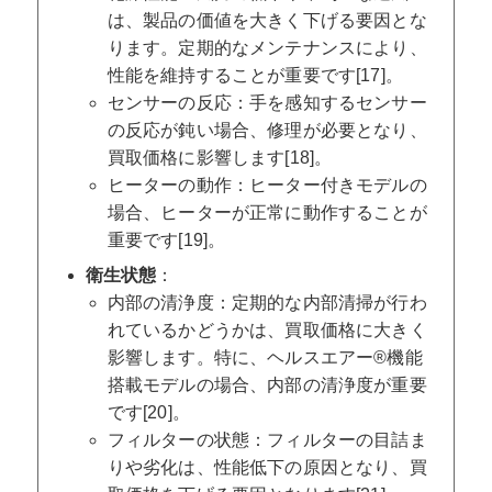
は、製品の価値を大きく下げる要因とな
ります。定期的なメンテナンスにより、
性能を維持することが重要です[17]。
センサーの反応：手を感知するセンサー
の反応が鈍い場合、修理が必要となり、
買取価格に影響します[18]。
ヒーターの動作：ヒーター付きモデルの
場合、ヒーターが正常に動作することが
重要です[19]。
衛生状態
：
内部の清浄度：定期的な内部清掃が行わ
れているかどうかは、買取価格に大きく
影響します。特に、ヘルスエアー®機能
搭載モデルの場合、内部の清浄度が重要
です[20]。
フィルターの状態：フィルターの目詰ま
りや劣化は、性能低下の原因となり、買