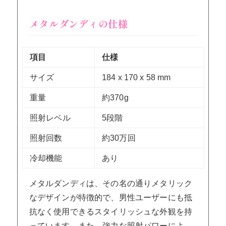
メタルダンディの仕様
項目
仕様
サイズ
184 x 170 x 58 mm
重量
約370g
照射レベル
5段階
照射回数
約30万回
冷却機能
あり
メタルダンディは、その名の通りメタリック
なデザインが特徴的で、男性ユーザーにも抵
抗なく使用できるスタイリッシュな外観を持
っています。また、強力な照射パワーによ