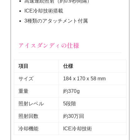
高速連続照射（約0.9秒間隔）
ICE冷却技術搭載
3種類のアタッチメント付属
アイスダンディの仕様
項目
仕様
サイズ
184 x 170 x 58 mm
重量
約370g
照射レベル
5段階
照射回数
約30万回
冷却機能
ICE冷却技術