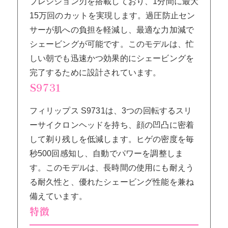
プレシジョン刃を搭載しており、1分間に最大
15万回のカットを実現します。過圧防止セン
サーが肌への負担を軽減し、最適な力加減で
シェービングが可能です。このモデルは、忙
しい朝でも迅速かつ効果的にシェービングを
完了するために設計されています。
S9731
フィリップス S9731は、3つの回転するスリ
ーサイクロンヘッドを持ち、顔の凹凸に密着
して剃り残しを低減します。ヒゲの密度を毎
秒500回感知し、自動でパワーを調整しま
す。このモデルは、長時間の使用にも耐えう
る耐久性と、優れたシェービング性能を兼ね
備えています。
特徴