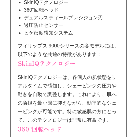
SkinIQテクノロジー
360°回転ヘッド
デュアルスティールプレシジョン刃
過圧防止センサー
ヒゲ密度感知システム
フィリップス 9000シリーズの各モデルには、
以下のような共通の特徴があります：
SkinIQテクノロジー
SkinIQテクノロジーは、各個人の肌状態をリ
アルタイムで感知し、シェービングの圧力や
動きを自動で調整します。これにより、肌へ
の負担を最小限に抑えながら、効率的なシェ
ービングが可能です。特に敏感肌の方にとっ
て、このテクノロジーは非常に有益です。
360°回転ヘッド