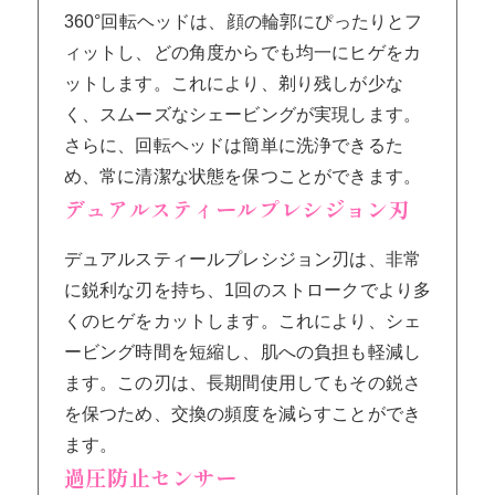
360°回転ヘッドは、顔の輪郭にぴったりとフ
ィットし、どの角度からでも均一にヒゲをカ
ットします。これにより、剃り残しが少な
く、スムーズなシェービングが実現します。
さらに、回転ヘッドは簡単に洗浄できるた
め、常に清潔な状態を保つことができます。
デュアルスティールプレシジョン刃
デュアルスティールプレシジョン刃は、非常
に鋭利な刃を持ち、1回のストロークでより多
くのヒゲをカットします。これにより、シェ
ービング時間を短縮し、肌への負担も軽減し
ます。この刃は、長期間使用してもその鋭さ
を保つため、交換の頻度を減らすことができ
ます。
過圧防止センサー