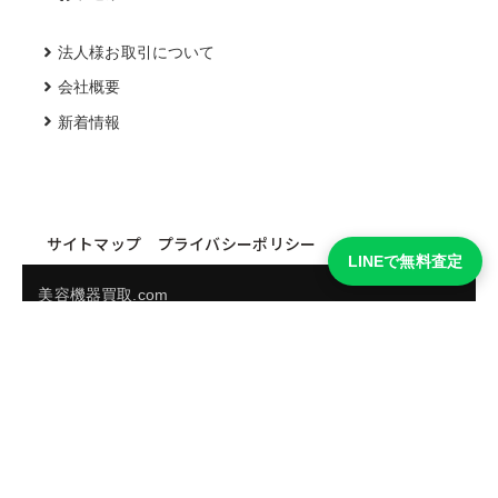
法人様お取引について
会社概要
新着情報
サイトマップ
プライバシーポリシー
LINEで無料査定
美容機器買取.com
買取実績・買取強化モデルを見る
LINEでかんたん無料査定
品物の写真を送るだけ。査定は無料、キャンセルもできま
す。