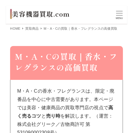
MENU
HOME
買取商品
M・A・Cの買取｜香水・フレグランスの高価買取
M・A・Cの買取｜香水・フ
レグランスの高価買取
M・A・Cの香水・フレグランスは、限定・廃
番品を中心に中古需要があります。本ページ
では美容・健康商品の買取専門店の視点で
高
く売るコツ
と
売り時
を解説します。（運営：
株式会社グリーク／古物商許可 第
531090002308号）