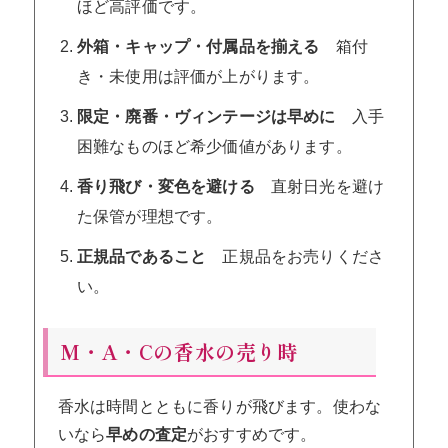
ほど高評価です。
外箱・キャップ・付属品を揃える
箱付
き・未使用は評価が上がります。
限定・廃番・ヴィンテージは早めに
入手
困難なものほど希少価値があります。
香り飛び・変色を避ける
直射日光を避け
た保管が理想です。
正規品であること
正規品をお売りくださ
い。
M・A・Cの香水の売り時
香水は時間とともに香りが飛びます。使わな
いなら
早めの査定
がおすすめです。