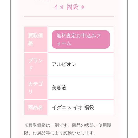
イオ 福袋 ✧
買取価
無料査定お申込みフ
格
ォーム
ブラン
アルビオン
ド
カテゴ
美容液
リ
商品名
イグニス イオ 福袋
※買取価格は一例です。商品の状態、使用期
限、付属品等により変動いたします。