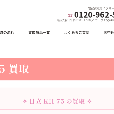
宅配買取専門フリ
0120-962-
電話受付 平日10:00〜17:00 ／ ウェブ査定2
取の流れ
買取商品一覧
よくあるご質問
お申
5 買取
✧ 日立 KH-75 の買取 ✧