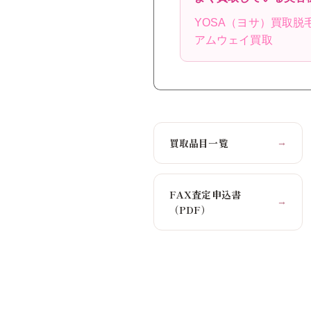
YOSA（ヨサ）買取
脱
アムウェイ買取
買取品目一覧
→
FAX査定申込書
→
（PDF）