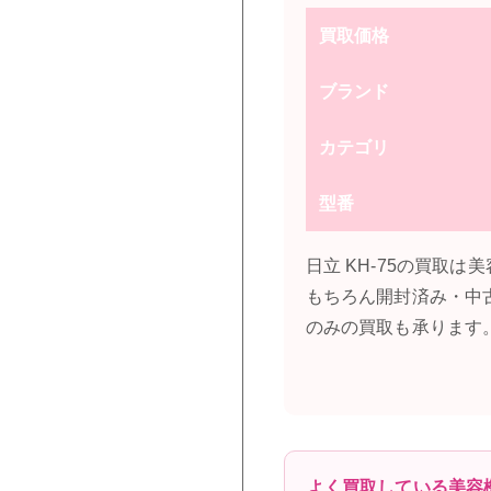
買取価格
ブランド
カテゴリ
型番
日立 KH-75の買取
もちろん開封済み・中
のみの買取も承ります
よく買取している美容