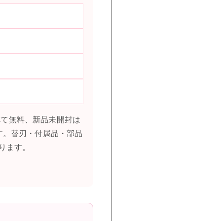
すべて無料、新品未開封は
す。替刃・付属品・部品
ります。