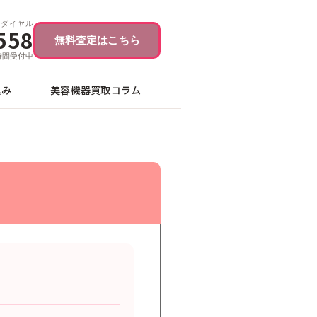
ーダイヤル
558
無料査定はこちら
4時間受付中
込み
美容機器買取コラム