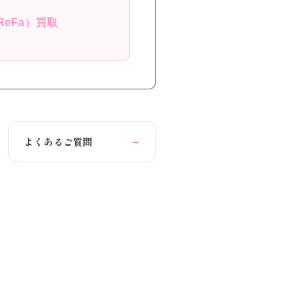
ReFa）買取
よくあるご質問
→