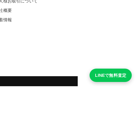
人様お取引について
社概要
着情報
LINEで無料査定