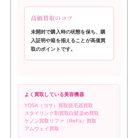
高価買取のコツ
未開封で購入時の状態を保ち、購
入証明や箱を揃えることが高価買
取のポイントです。
よく買取している美容機器
YOSA（ヨサ）買取
脱毛器買取
スタイリング剤買取
白髪染め買取
ケノン買取
リファ（ReFa）買取
アムウェイ買取