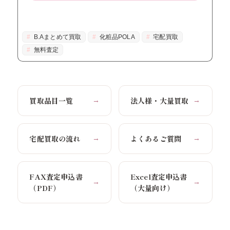
B.Aまとめて買取
化粧品POLA
宅配買取
無料査定
買取品目一覧
法人様・大量買取
→
→
宅配買取の流れ
よくあるご質問
→
→
FAX査定申込書
Excel査定申込書
→
→
（PDF）
（大量向け）