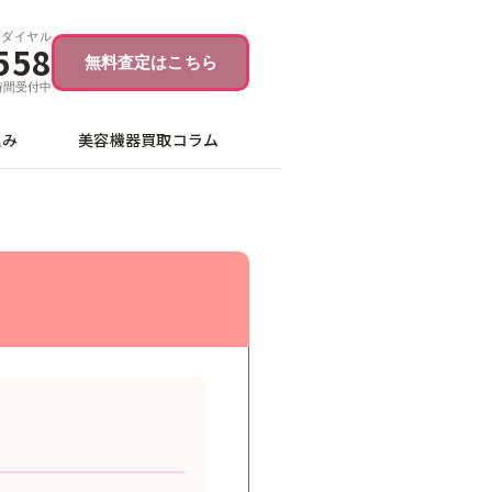
ーダイヤル
558
無料査定はこちら
4時間受付中
込み
美容機器買取コラム