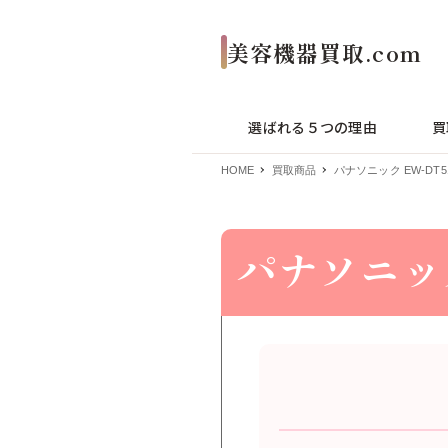
選ばれる５つの理由
買
HOME
買取商品
パナソニック EW-DT5
パナソニック