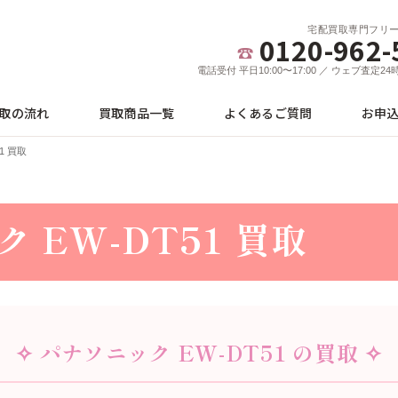
宅配買取専門フリ
0120-962-
電話受付 平日10:00〜17:00 ／ ウェブ査定2
取の流れ
買取商品一覧
よくあるご質問
お申
1 買取
 EW-DT51 買取
✧ パナソニック EW-DT51 の買取 ✧