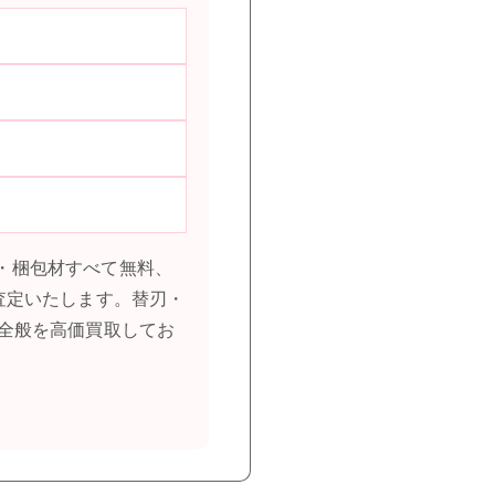
料・梱包材すべて無料、
査定いたします。替刃・
全般を高価買取してお