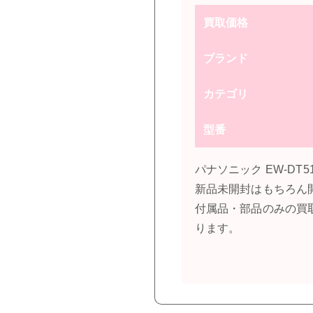
買取価格
ブランド
カテゴリ
型番
パナソニック EW-D
新品未開封はもちろん
付属品・部品のみの買
ります。