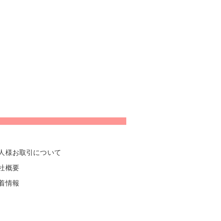
人様お取引について
社概要
着情報