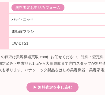
無料査定お申込みフォーム
パナソニック
電動歯ブラシ
EW-DT51
T51の買取は美容機器買取.comにお任せください。送料・査定
開封済み・中古品も1点から大量買取まで専門スタッフが無料
取も承ります。パナソニック製品をはじめ美容機器・美容家電
▶ 無料査定を申し込む