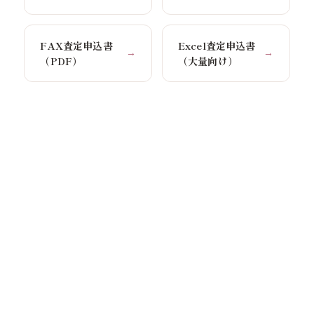
FAX査定申込書
Excel査定申込書
→
→
（PDF）
（大量向け）