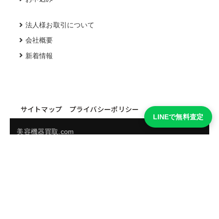
法人様お取引について
会社概要
新着情報
サイトマップ
プライバシーポリシー
LINEで無料査定
美容機器買取.com
買取実績・買取強化モデルを見る
LINEでかんたん無料査定
品物の写真を送るだけ。査定は無料、キャンセルもできま
す。