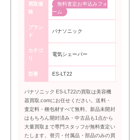
買取価
無料査定お申込みフォ
格
ーム
ブラン
パナソニック
ド
カテゴ
電気シェーバー
リ
型番
ES-LT22
パナソニック ES-LT22の買取は美容機
器買取.comにお任せください。送料・
査定料・梱包材すべて無料、新品未開封
はもちろん開封済み・中古品も1点から
大量買取まで専門スタッフが無料査定い
たします。替刃・付属品・部品のみの買