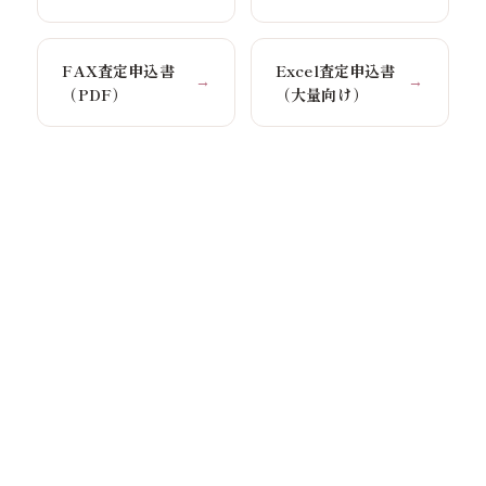
FAX査定申込書
Excel査定申込書
→
→
（PDF）
（大量向け）