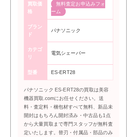
買取価
無料査定お申込みフォ
格
ーム
ブラン
パナソニック
ド
カテゴ
電気シェーバー
リ
型番
ES-ERT28
パナソニック ES-ERT28の買取は美容
機器買取.comにお任せください。送
料・査定料・梱包材すべて無料、新品未
開封はもちろん開封済み・中古品も1点
から大量買取まで専門スタッフが無料査
定いたします。替刃・付属品・部品のみ