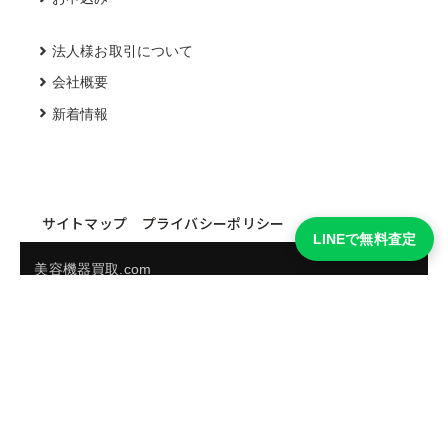
法人様お取引について
会社概要
新着情報
サイトマップ
プライバシーポリシー
LINEで無料査定
美容機器買取.com
買取実績・買取強化モデルを見る
LINEでかんたん無料査定
品物の写真を送るだけ。査定は無料、キャンセルもできま
す。