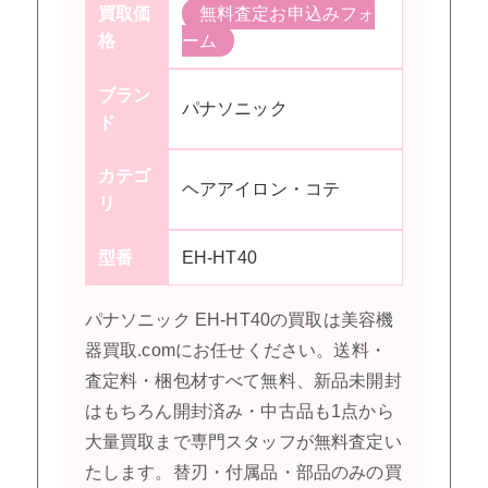
買取価
無料査定お申込みフォ
格
ーム
ブラン
パナソニック
ド
カテゴ
ヘアアイロン・コテ
リ
型番
EH-HT40
パナソニック EH-HT40の買取は美容機
器買取.comにお任せください。送料・
査定料・梱包材すべて無料、新品未開封
はもちろん開封済み・中古品も1点から
大量買取まで専門スタッフが無料査定い
たします。替刃・付属品・部品のみの買