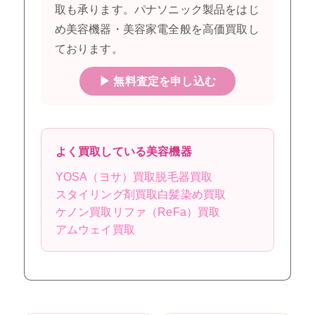
取も承ります。パナソニック製品をはじ
め美容機器・美容家電全般を高価買取し
ております。
▶ 無料査定を申し込む
よく買取している美容機器
YOSA（ヨサ）買取
脱毛器買取
スタイリング剤買取
白髪染め買取
ケノン買取
リファ（ReFa）買取
アムウェイ買取