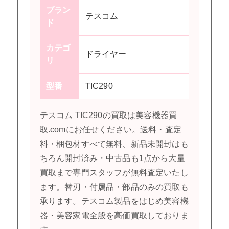
ブラン
テスコム
ド
カテゴ
ドライヤー
リ
型番
TIC290
テスコム TIC290の買取は美容機器買
取.comにお任せください。送料・査定
料・梱包材すべて無料、新品未開封はも
ちろん開封済み・中古品も1点から大量
買取まで専門スタッフが無料査定いたし
ます。替刃・付属品・部品のみの買取も
承ります。テスコム製品をはじめ美容機
器・美容家電全般を高価買取しておりま