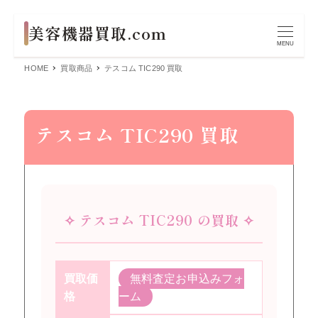
MENU
HOME
買取商品
テスコム TIC290 買取
テスコム TIC290 買取
✧ テスコム TIC290 の買取 ✧
買取価
無料査定お申込みフォ
格
ーム