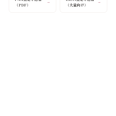
→
→
（PDF）
（大量向け）