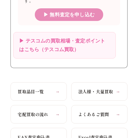
す。
▶ 無料査定を申し込む
▶ テスコムの買取相場・査定ポイント
はこちら（テスコム買取）
買取品目一覧
法人様・大量買取
→
→
宅配買取の流れ
よくあるご質問
→
→
FAX査定申込書
Excel査定申込書