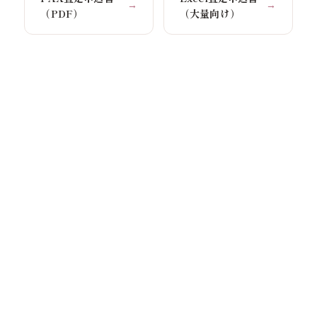
→
→
（PDF）
（大量向け）