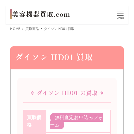
MENU
HOME
買取商品
ダイソン HD01 買取
ダイソン HD01 買取
✧ ダイソン HD01 の買取 ✧
買取価
無料査定お申込みフォ
格
ーム